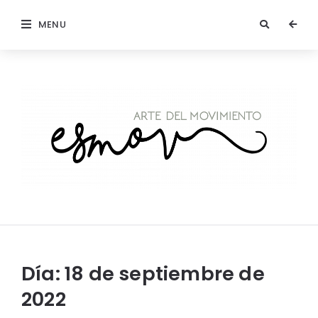
MENU
ESMOV
Arte
del
Movimiento
Día:
18 de septiembre de
2022