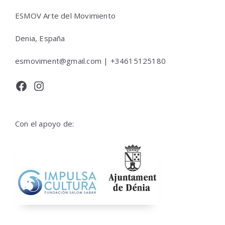
ESMOV Arte del Movimiento
Denia, España
esmoviment@gmail.com | +34615125180
Facebook
Instagram
Con el apoyo de: