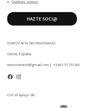
Quiénes somos
HAZTE SOCI@
ESMOV Arte del Movimiento
Denia, España
esmoviment@gmail.com | +34615125180
Facebook
Instagram
Con el apoyo de: