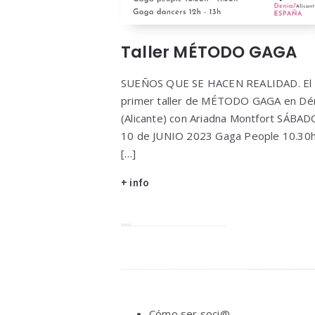
Taller MÉTODO GAGA
SUEÑOS QUE SE HACEN REALIDAD. El
primer taller de MÉTODO GAGA en Dé
(Alicante) con Ariadna Montfort SÁBAD
10 de JUNIO 2023 Gaga People 10.30
[…]
+ info
Widgets
Cómo ser soci@